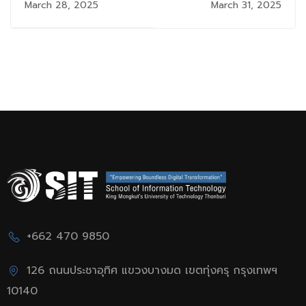
March 28, 2025
March 31, 2025
Infrastructure และ
SED616 Machine
Learning สอบวัน
อาทิตย์ที่ 30 มีนาคม
2568
+662 470 9850
126 ถนนประชาอุทิศ แขวงบางมด เขตทุ่งครุ กรุงเทพฯ
10140