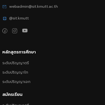
webadmin@sit.kmutt.ac.th
@sit.kmutt
หลักสูตรการศึกษา
ระดับปริญญาตรี
ระดับปริญญาโท
ระดับปริญญาเอก
สมัครเรียน